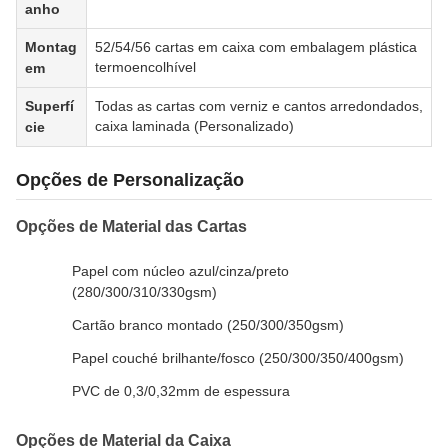
anho
Montag
52/54/56 cartas em caixa com embalagem plástica
termoencolhível
em
Superfí
Todas as cartas com verniz e cantos arredondados,
caixa laminada (Personalizado)
cie
Opções de Personalização
Opções de Material das Cartas
Papel com núcleo azul/cinza/preto
(280/300/310/330gsm)
Cartão branco montado (250/300/350gsm)
Papel couché brilhante/fosco (250/300/350/400gsm)
PVC de 0,3/0,32mm de espessura
Opções de Material da Caixa