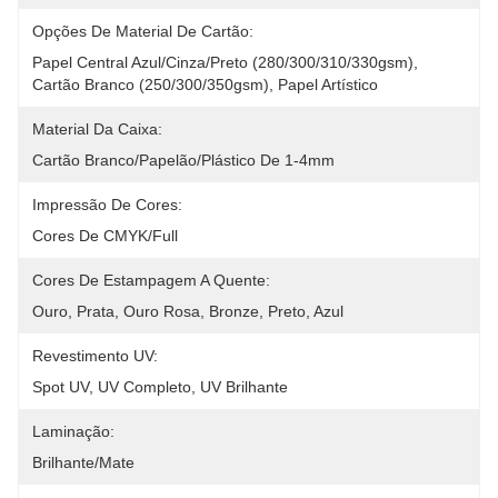
Opções De Material De Cartão:
Papel Central Azul/cinza/preto (280/300/310/330gsm), 
Cartão Branco (250/300/350gsm), Papel Artístico
Material Da Caixa:
Cartão Branco/papelão/plástico De 1-4mm
Impressão De Cores:
Cores De CMYK/Full
Cores De Estampagem A Quente:
Ouro, Prata, Ouro Rosa, Bronze, Preto, Azul
Revestimento UV:
Spot UV, UV Completo, UV Brilhante
Laminação:
Brilhante/mate