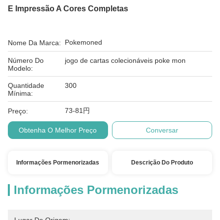
E Impressão A Cores Completas
Pokemoned
Nome Da Marca:
Número Do
jogo de cartas colecionáveis ​​​​poke mon
Modelo:
Quantidade
300
Mínima:
73-81円
Preço:
Obtenha O Melhor Preço
Conversar
Informações Pormenorizadas
Descrição Do Produto
Informações Pormenorizadas