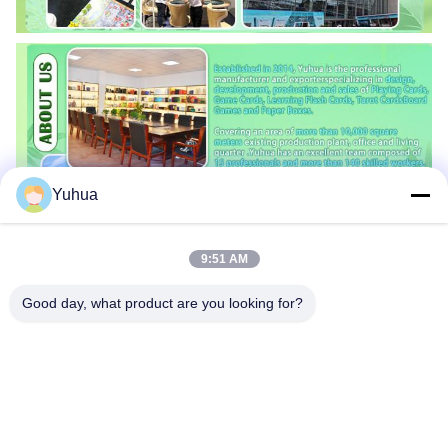
Yuhua
9:51 AM
Perguntas Frequentes
Good day, what product are you looking for?
Onde fica sua fábrica?
Nossa unidade de produção está localizada em Guangzhou,
Província de Guangdong, China