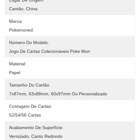
Lugar De Origem:
Cantão, China
Marca:
Pokemoned
Número Do Modelo:
Jogo De Cartas Colecionáveis ​​​​poke Mon
Material:
Papel
Tamanho Do Cartão:
7x87mm, 63x88mm, 60x97mm Ou Personalizado
Contagem De Cartas:
52/54/56 Cartas
Acabamento De Superfície:
Vernizado, Canto Redondo