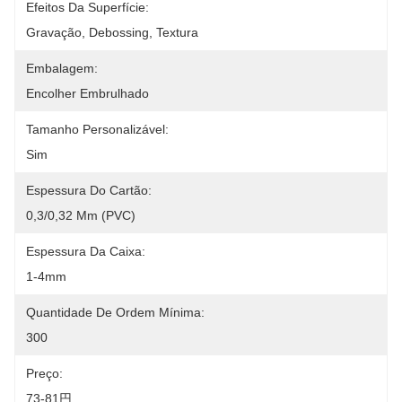
Efeitos Da Superfície:
Gravação, Debossing, Textura
Embalagem:
Encolher Embrulhado
Tamanho Personalizável:
Sim
Espessura Do Cartão:
0,3/0,32 Mm (PVC)
Espessura Da Caixa:
1-4mm
Quantidade De Ordem Mínima:
300
Preço:
73-81円