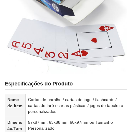
Especificações do Produto
Nome
Cartas de baralho / cartas de jogo / flashcards /
cartas de tarô / cartas plásticas / jogos de tabuleiro
do Item
personalizados
Dimens
57x87mm, 63x88mm, 60x97mm ou Tamanho
Personalizado
ão/Tam