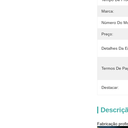
Marca:
Número Do Mo
Preço:
Detalhes Da 
Termos De Pa
Destacar:
Descriç
Fabricação profi