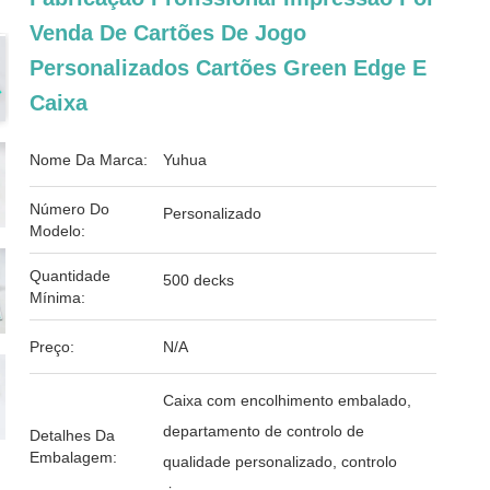
Venda De Cartões De Jogo
Personalizados Cartões Green Edge E
Caixa
Nome Da Marca:
Yuhua
Número Do
Personalizado
Modelo:
Quantidade
500 decks
Mínima:
Preço:
N/A
Caixa com encolhimento embalado,
departamento de controlo de
Detalhes Da
Embalagem:
qualidade personalizado, controlo