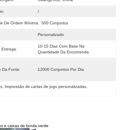
ão:
/
de De Ordem Mínima:
500 Conjuntos
Personalizado
10-15 Dias Com Base Na 
 Entrega:
Quantidade Da Encomenda
e Da Fonte:
12000 Conjuntos Por Dia
as
, 
Impressão de cartas de jogo personalizadas
, 
es e caixas de borda verde