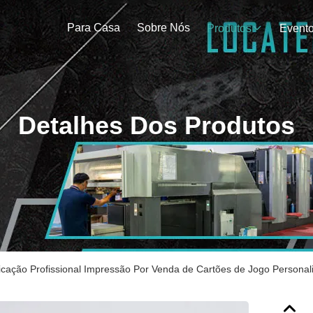
Para Casa
Sobre Nós
Produtos
Event
Detalhes Dos Produtos
icação Profissional Impressão Por Venda de Cartões de Jogo Persona