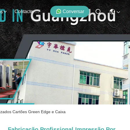
Contacte-Nos
Conversar
os
lizados Cartões Green Edge e Caixa
Fabricação Profissional Impressão Por