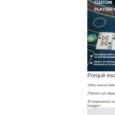
Porquê esc
1Nós somos fabri
2Temos um depar
3Cooperamos com
Imagem