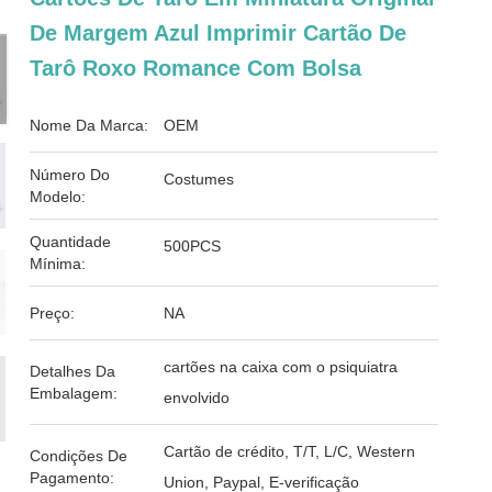
De Margem Azul Imprimir Cartão De
Tarô Roxo Romance Com Bolsa
Nome Da Marca:
OEM
Número Do
Costumes
Modelo:
Quantidade
500PCS
Mínima:
Preço:
NA
cartões na caixa com o psiquiatra
Detalhes Da
Embalagem:
envolvido
Cartão de crédito, T/T, L/C, Western
Condições De
Pagamento:
Union, Paypal, E-verificação