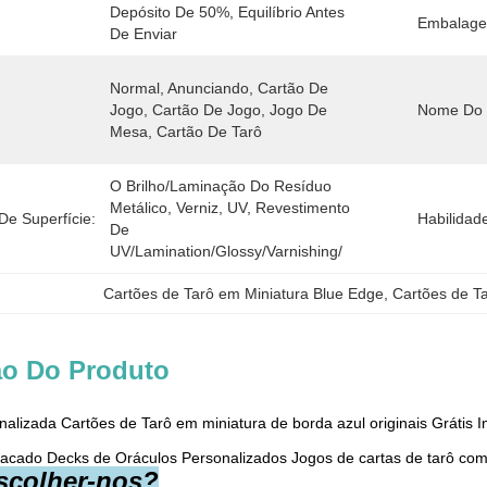
Depósito De 50%, Equilíbrio Antes 
Embalage
De Enviar
Normal, Anunciando, Cartão De 
Jogo, Cartão De Jogo, Jogo De 
Nome Do 
Mesa, Cartão De Tarô
O Brilho/laminação Do Resíduo 
Metálico, Verniz, UV, Revestimento 
De Superfície:
Habilidad
De 
UV/Lamination/Glossy/Varnishing/
Cartões de Tarô em Miniatura Blue Edge
, 
Cartões de T
ão Do Produto
nalizada Cartões de Tarô em miniatura de borda azul originais Grát
tacado Decks de Oráculos Personalizados Jogos de cartas de tarô com
scolher-nos?