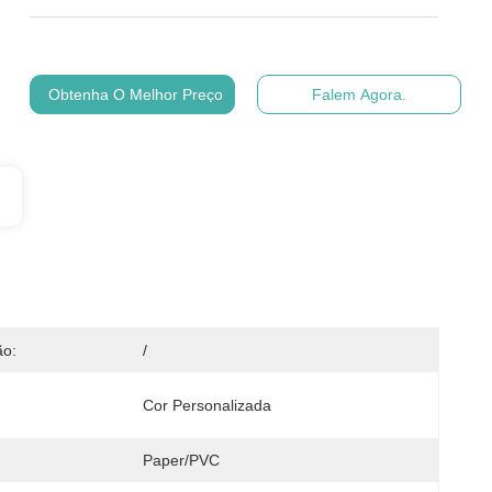
Obtenha O Melhor Preço
Falem Agora.
ão:
/
Cor Personalizada
Paper/PVC