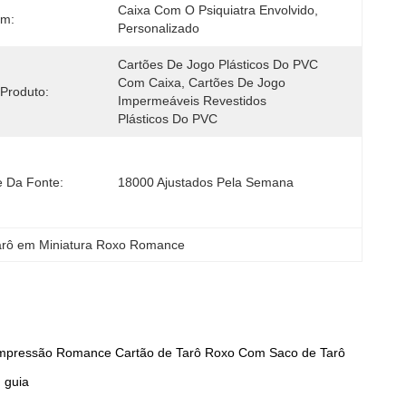
Caixa Com O Psiquiatra Envolvido, 
m:
Personalizado
Cartões De Jogo Plásticos Do PVC 
Com Caixa, Cartões De Jogo 
Produto:
Impermeáveis Revestidos 
Plásticos Do PVC
e Da Fonte:
18000 Ajustados Pela Semana
arô em Miniatura Roxo Romance
is Impressão Romance Cartão de Tarô Roxo Com Saco de Tarô
 guia