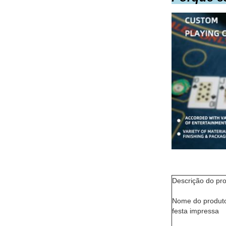
Descrição do pr
Nome do produto
festa impressa