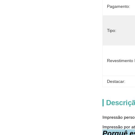
Pagamento:
Tipo:
Revestimento 
Destacar:
Descriç
Impressão perso
Impressão por a
Porquê e