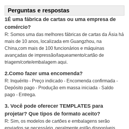
Perguntas e respostas
1É uma fábrica de cartas ou uma empresa de
comércio?
R: Somos uma das melhores fábricas de cartas da Ásia há
mais de 10 anos, localizada em Guangzhou, na
China,com mais de 100 funcionários e máquinas
avançadas de impressão/laqueamento/cartão de
triagem/corte/embalagem aqui.
2.
Como fazer uma encomenda?
R: Inquérito - Preço indicado - Encomenda confirmada -
Depósito pago - Produção em massa iniciada - Saldo
pago - Entrega.
3. Você pode oferecer TEMPLATES para
projetar? Que tipos de formato aceito?
R: Sim, os modelos de cartões e embalagens serão
enviados se necessário, geralmente estão disponíveis