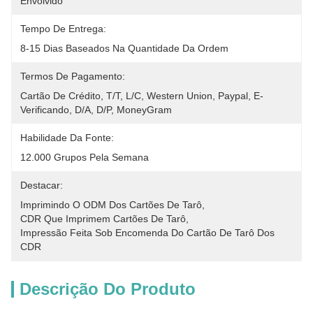
Envolvido
Tempo De Entrega:
8-15 Dias Baseados Na Quantidade Da Ordem
Termos De Pagamento:
Cartão De Crédito, T/T, L/C, Western Union, Paypal, E-
Verificando, D/A, D/P, MoneyGram
Habilidade Da Fonte:
12.000 Grupos Pela Semana
Destacar:
Imprimindo O ODM Dos Cartões De Tarô
, 
CDR Que Imprimem Cartões De Tarô
, 
Impressão Feita Sob Encomenda Do Cartão De Tarô Dos 
CDR
Descrição Do Produto