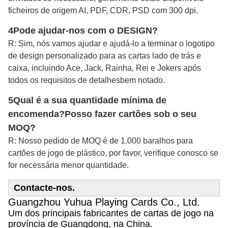
ficheiros de origem AI, PDF, CDR, PSD com 300 dpi.
4Pode ajudar-nos com o DESIGN?
R: Sim, nós vamos ajudar e ajudá-lo a terminar o logotipo
de design personalizado para as cartas lado de trás e
caixa, incluindo Ace, Jack, Rainha, Rei e Jokers após
todos os requisitos de detalhes
bem notado
.
5Qual é a sua quantidade mínima de
encomenda?
Posso fazer cartões sob o seu
MOQ?
R: Nosso pedido de MOQ é de 1.000 baralhos para
cartões de jogo de plástico, por favor, verifique conosco se
for necessária menor quantidade.
Contacte-nos.
Guangzhou Yuhua Playing Cards Co., Ltd.
Um dos principais fabricantes de cartas de jogo na
província de Guangdong, na China.