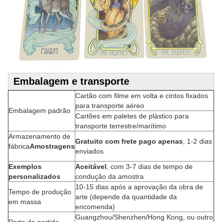
Embalagem e transporte
Cartão com filme em volta e cintos fixados
para transporte aéreo
Embalagem padrão
Cartões em paletes de plástico para
transporte terrestre/marítimo
Armazenamento de
Gratuito com frete pago apenas
, 1-2 dias
fábrica
Amostragens
enviados
Exemplos
Aceitável
, com 3-7 dias de tempo de
personalizados
condução da amostra
10-15 dias após a aprovação da obra de
Tempo de produção
arte (depende da quantidade da
em massa
encomenda)
Guangzhou/Shenzhen/Hong Kong, ou outro