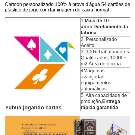
Cartoon personalizado 100% à prova d'água 54 cartões de
plástico de jogo com laminagem de caixa normal
1.
Mais de 10
anos
Diretamente da
fábrica
2. Personalizado
Aceito
3. 100+ Trabalhadores
Qualificados, 10000+
m2 Área de oficina
4Máquinas
avançadas,
equipamentos
automáticos
5. Alta capacidade de
produção,
Entrega
Yuhua jogando cartas
rápida garantida