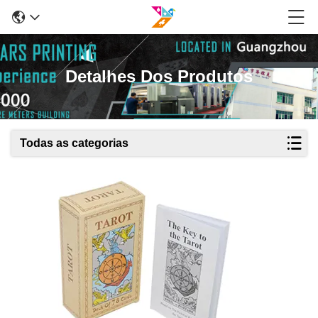
Detalhes Dos Produtos
Todas as categorias