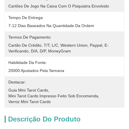
Cartões De Jogo Na Caixa Com O Psiquiatra Envolvido
Tempo De Entrega:
7-12 Dias Baseados Na Quantidade Da Ordem
Termos De Pagamento:
Cartão De Crédito, T/T, L/C, Western Union, Paypal, E-
Verificando, D/A, D/P, MoneyGram
Habilidade Da Fonte:
20000 Ajustados Pela Semana
Destacar:
Guia Mini Tarot Cards
, 
Mini Tarot Cards Impresso Feito Sob Encomenda
, 
Verniz Mini Tarot Cards
Descrição Do Produto