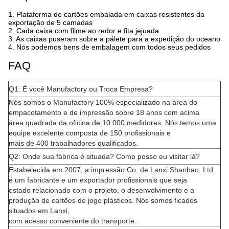
1.
Plataforma de cartões embalada em caixas resistentes da
exportação de 5 camadas
2. Cada caixa com filme ao redor e fita jejuada
3. As caixas puseram sobre a pálete para a expedição do oceano
4. Nós podemos bens de embalagem com todos seus pedidos
FAQ
Q1: É você Manufactory ou Troca Empresa?
Nós somos o Manufactory 100% especializado na área do
empacotamento e de impressão sobre 18 anos com acima
área quadrada da oficina de 10.000 medidores. Nós temos uma
equipe excelente composta de 150 profissionais e
mais de 400 trabalhadores qualificados.
Q2: Onde sua fábrica é situada? Como posso eu visitar lá?
Estabelecida em 2007, a impressão Co. de Lanxi Shanbao, Ltd.
é um fabricante e um exportador profissionais que seja
estado relacionado com o projeto, o desenvolvimento e a
produção de cartões de jogo plásticos. Nós somos ficados
situados em Lanxi,
com acesso conveniente do transporte.