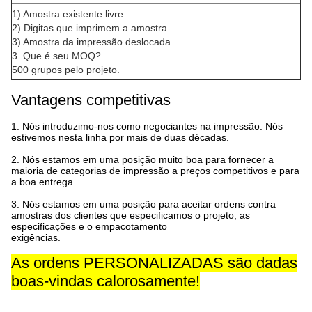
1) Amostra existente livre
2) Digitas que imprimem a amostra
3) Amostra da impressão deslocada
3. Que é seu MOQ?
500 grupos pelo projeto.
Vantagens competitivas
1.
Nós introduzimo-nos como negociantes na impressão. Nós
estivemos nesta linha por mais de duas décadas.
2.
Nós estamos em uma posição muito boa para fornecer a
maioria de categorias de impressão a preços competitivos e para
a boa entrega.
3.
Nós estamos em uma posição para aceitar ordens contra
amostras dos clientes que especificamos o projeto, as
especificações e o empacotamento
exigências.
As ordens PERSONALIZADAS são dadas
boas-vindas calorosamente!