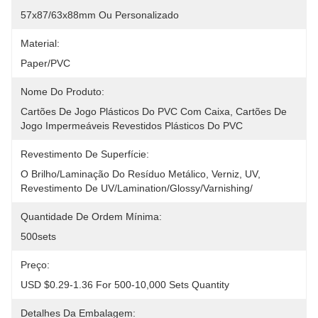
57x87/63x88mm Ou Personalizado
Material:
Paper/PVC
Nome Do Produto:
Cartões De Jogo Plásticos Do PVC Com Caixa, Cartões De 
Jogo Impermeáveis Revestidos Plásticos Do PVC
Revestimento De Superfície:
O Brilho/laminação Do Resíduo Metálico, Verniz, UV, 
Revestimento De UV/Lamination/Glossy/Varnishing/
Quantidade De Ordem Mínima:
500sets
Preço:
USD $0.29-1.36 For 500-10,000 Sets Quantity
Detalhes Da Embalagem: