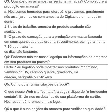
Q3: Quantos dias as amostras serão terminadas? Como sobre a
produção em massa?
a. Nós somos honrados para oferecê-lo provamos, geralmente
nós arranjaremos os com amostra de Digitas ou o manequim
dentro
1-3 dias de trabalho, amostra do produto acabado são
aceitáveis.
B. O prazo de execução para a produção em massa baseada
em seus quantidade das ordens, revestimento, etc., geralmente
7-10 que trabalham
os dias são bastante.
Q4: Podemos nós ter nossa logotipo ou informações da empresa
em seu produtos ou pacote?
Certo. Seu logotipo pode mostrar nos produtos imprimindo,
Vamnishing UV, carimbo quente, gravando, De
direção, serigrafia ou Sticker.v
Q5. Como obter umas citações de você?
Clique nosso Web site “contato”, a seguir clique do “o fornecedor
contato”. Envie-nos os detalhes de sua plataforma de cartão.
Nós respondê-lo-emos o mais logo.
Q6 o que é suas opções da amostra para verificar a qualidade?